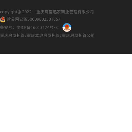
copyight@ 2022 重庆每客逸家商业管理有限公司
渝公网安备50009802501667
备案号：渝ICP备16013174号-3
重庆房屋托管/重庆本地房屋托管/重庆房屋托管公司