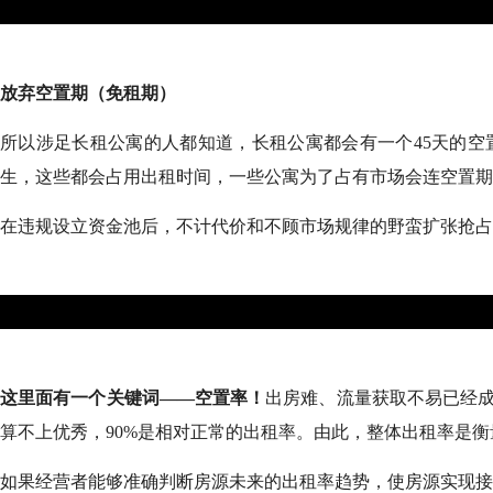
放弃空置期（免租期）
所以涉足长租公寓的人都知道，长租公寓都会有一个
45天的
生，这些都会占用出租时间，一些公寓为了占有市场会连空置期
在违规设立资金池后，不计代价和不顾市场规律的野蛮扩张抢占
这里面有一个关键词
——空置率！
出房难、流量获取不易已经
算不上优秀，90%是相对正常的出租率。由此，整体出租率是
如果经营者能够准确判断房源未来的出租率趋势，使房源实现接