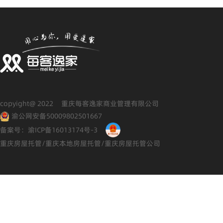
copyight@ 2022 重庆每客逸家商业管理有限公司
渝公网安备50009802501667
备案号：渝ICP备16013174号-3
重庆房屋托管/重庆本地房屋托管/重庆房屋托管公司