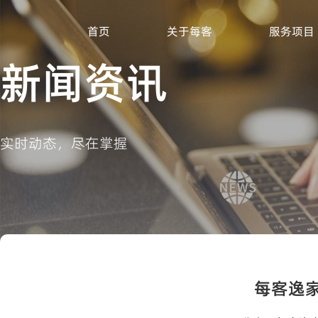
首页
关于每客
服务项目
新闻资讯
实时动态，尽在掌握
每客逸