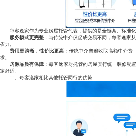
每客逸家作为专业房屋托管代表，提供的是全链条、标准化
服务模式更完整
：与传统中介仅促成交易不同，每客逸家从
省力。
费用更清晰，性价比更高
：传统中介普遍收取高额中介费
求。
房源品质有保障
：每客逸家对托管的房屋实行统一装修配置
定舒适。
二、每客逸家相比其他托管同行的优势