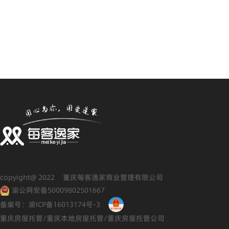
copyight@ 2022 重庆每客逸家商业管理有限公司
渝公网安备50009802501667
备案号：渝ICP备16013174号-3
重庆房屋托管/重庆本地房屋托管/重庆房屋托管公司