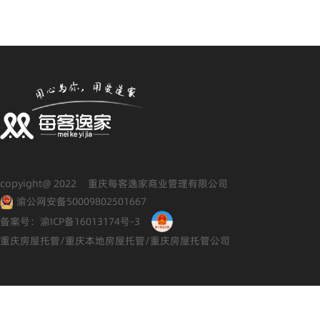
copyight@ 2022 重庆每客逸家商业管理有限公司
渝公网安备50009802501667
备案号：渝ICP备16013174号-3
重庆房屋托管/重庆本地房屋托管/重庆房屋托管公司