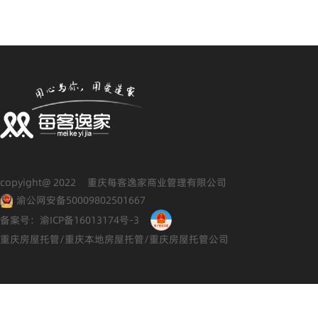
copyight@ 2022 重庆每客逸家商业管理有限公司
渝公网安备50009802501667
备案号：渝ICP备16013174号-3
重庆房屋托管/重庆本地房屋托管/重庆房屋托管公司