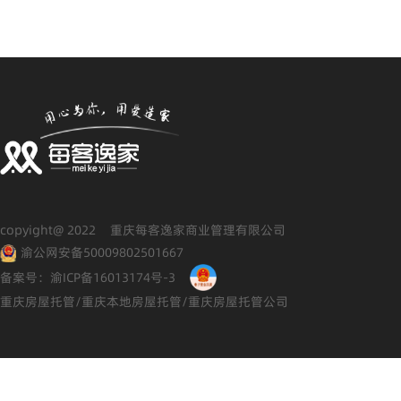
copyight@ 2022 重庆每客逸家商业管理有限公司
渝公网安备50009802501667
备案号：渝ICP备16013174号-3
重庆房屋托管/重庆本地房屋托管/重庆房屋托管公司