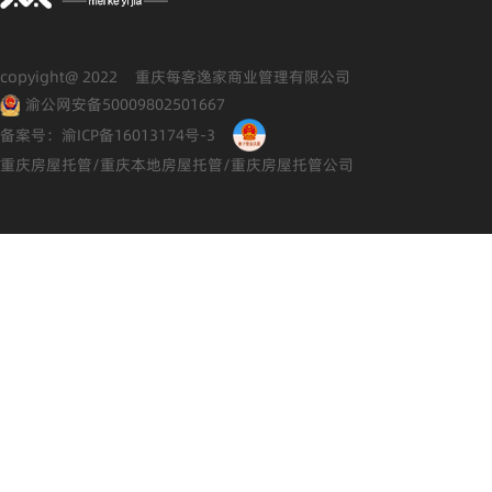
copyight@ 2022 重庆每客逸家商业管理有限公司
渝公网安备50009802501667
备案号：渝ICP备16013174号-3
重庆房屋托管/重庆本地房屋托管/重庆房屋托管公司