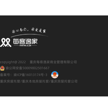
copyight@ 2022 重庆每客逸家商业管理有限公司
渝公网安备50009802501667
备案号：渝ICP备16013174号-3
重庆房屋托管/重庆本地房屋托管/重庆房屋托管公司