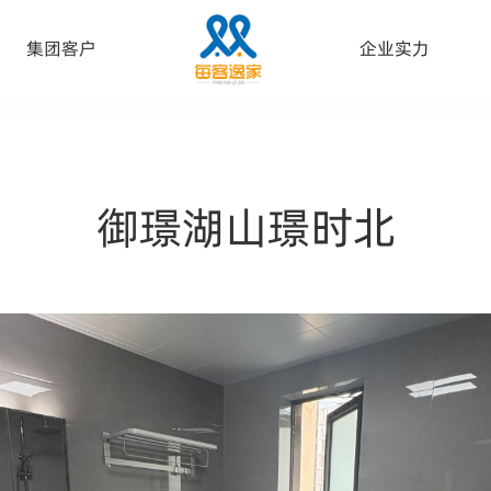
集团客户
企业实力
御璟湖山璟时北