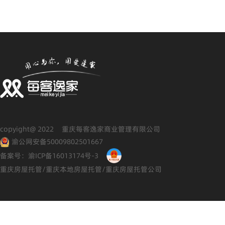
copyight@ 2022 重庆每客逸家商业管理有限公司
渝公网安备50009802501667
备案号：渝ICP备16013174号-3
重庆房屋托管/重庆本地房屋托管/重庆房屋托管公司