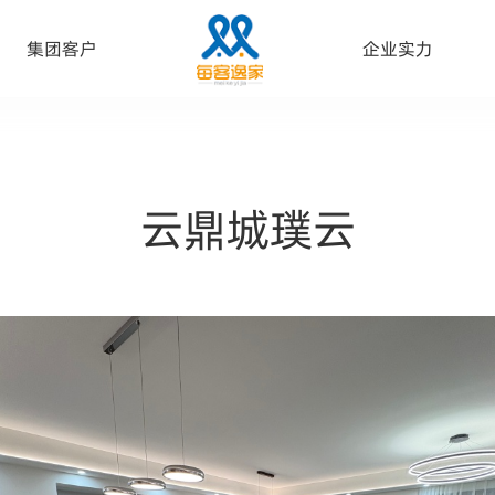
集团客户
企业实力
云鼎城璞云