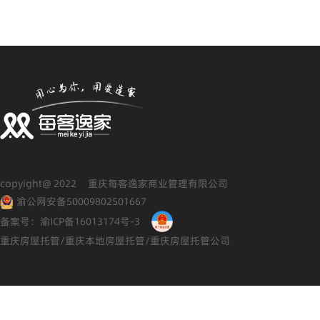
copyight@ 2022 重庆每客逸家商业管理有限公司
渝公网安备50009802501667
备案号：渝ICP备16013174号-3
重庆房屋托管/重庆本地房屋托管/重庆房屋托管公司