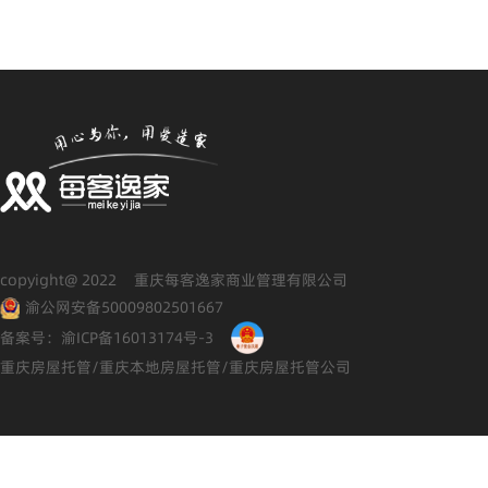
copyight@ 2022 重庆每客逸家商业管理有限公司
渝公网安备50009802501667
备案号：渝ICP备16013174号-3
重庆房屋托管/重庆本地房屋托管/重庆房屋托管公司