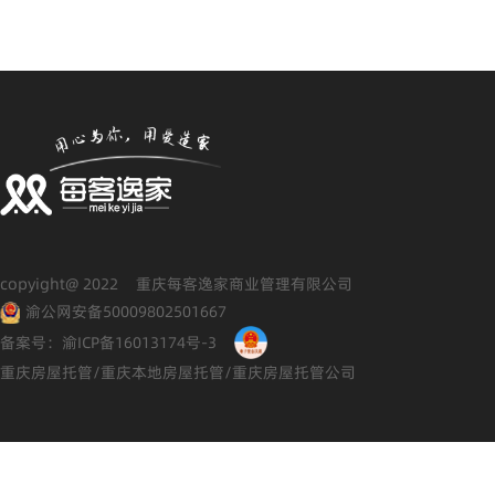
copyight@ 2022 重庆每客逸家商业管理有限公司
渝公网安备50009802501667
备案号：渝ICP备16013174号-3
重庆房屋托管/重庆本地房屋托管/重庆房屋托管公司